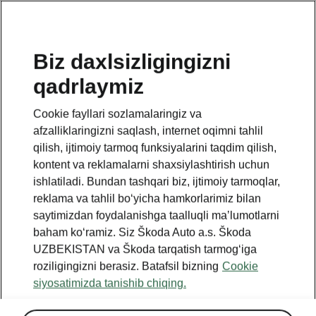
UZ
Biz daxlsizligingizni
qadrlaymiz
BACK TO MODELS
Cookie fayllari sozlamalaringiz va
afzalliklaringizni saqlash, internet oqimni tahlil
Octavia I - Manuals
qilish, ijtimoiy tarmoq funksiyalarini taqdim qilish,
kontent va reklamalarni shaxsiylashtirish uchun
ishlatiladi. Bundan tashqari biz, ijtimoiy tarmoqlar,
Search parameters
reklama va tahlil boʻyicha hamkorlarimiz bilan
saytimizdan foydalanishga taalluqli maʼlumotlarni
Production period
baham koʻramiz. Siz Škoda Auto a.s. Škoda
2003/8
UZBEKISTAN va Škoda tarqatish tarmogʻiga
roziligingizni berasiz. Batafsil bizning
Cookie
siyosatimizda tanishib chiqing.
Language