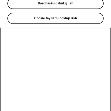
Barchasini qabul qilish
Cookie fayllarni boshqarish
Language
Show
Contact form